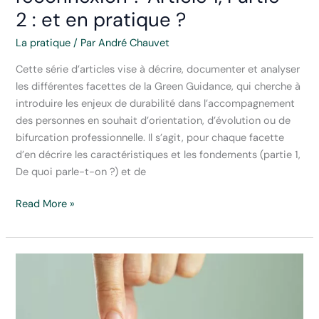
2 : et en pratique ?
nécessaire
La pratique
/ Par
André Chauvet
Cette série d’articles vise à décrire, documenter et analyser
les différentes facettes de la Green Guidance, qui cherche à
introduire les enjeux de durabilité dans l’accompagnement
des personnes en souhait d’orientation, d’évolution ou de
bifurcation professionnelle. Il s’agit, pour chaque facette
d’en décrire les caractéristiques et les fondements (partie 1,
De quoi parle-t-on ?) et de
Entre
Read More »
écologie
des
sens
et
résonance :
une