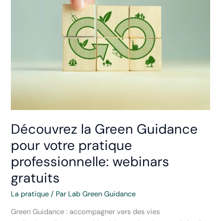
possible
reconnexion ?
Article
1,
Partie
2 :
et
en
pratique ?
Découvrez la Green Guidance
pour votre pratique
professionnelle: webinars
gratuits
La pratique
/ Par
Lab Green Guidance
Green Guidance : accompagner vers des vies