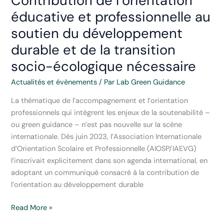
Contribution de l’orientation
sitothèque
éducative et professionnelle au
soutien du développement
durable et de la transition
socio-écologique nécessaire
Actualités et évènements
/ Par
Lab Green Guidance
La thématique de l’accompagnement et l’orientation
professionnels qui intègrent les enjeux de la soutenabilité –
ou green guidance – n’est pas nouvelle sur la scène
internationale. Dès juin 2023, l’Association Internationale
d’Orientation Scolaire et Professionnelle (AIOSP/IAEVG)
l’inscrivait explicitement dans son agenda international, en
adoptant un communiqué consacré à la contribution de
l’orientation au développement durable
Communiqué
Read More »
AIOSP