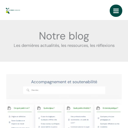
Aller
au
contenu
Notre blog
Les dernières actualités, les ressources, les réflexions