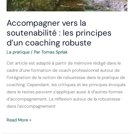
et
gratuits
Accompagner vers la
soutenabilité : les principes
d’un coaching robuste
La pratique
/ Par
Tomas Sprlak
Cet article est adapté à partir de mémoire rédigé dans le
cadre d’une formation de coach professionnel autour de
l’intégration de la notion de robustesse dans la pratique de
coaching. Cependant, les critiques et les principes évoqués
dans le textes peuvent s’appliquer aussi à d’autres formes
d’accompagnement. La réflexion autour de la robustesse
dans l’accompagnement
Accompagner
Read More »
vers