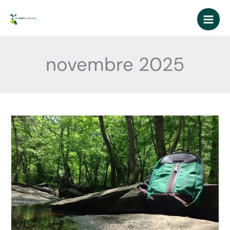
Aller
au
contenu
novembre 2025